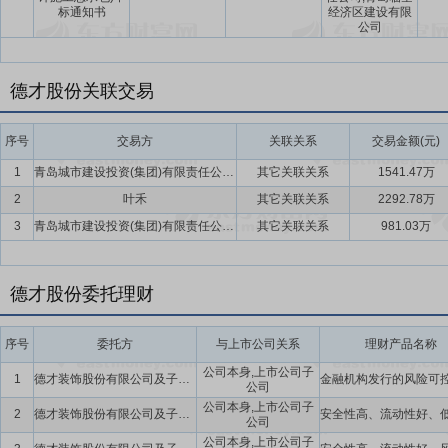
标通知书
经济区建设有限
公司
德才股份关联交易
序号
交易方
关联关系
交易金额(元)
1
青岛城市建设投资(集团)有限责任公司及其子公司
其它关联关系
1541.47万
2
叶禾
其它关联关系
2292.78万
3
青岛城市建设投资(集团)有限责任公司及其子公司
其它关联关系
981.03万
德才股份委托理财
序号
委托方
与上市公司关系
理财产品名称
公司本身,上市公司子
1
德才装饰股份有限公司及子公司
公司
公司本身,上市公司子
2
德才装饰股份有限公司及子公司
公司
公司本身,上市公司子