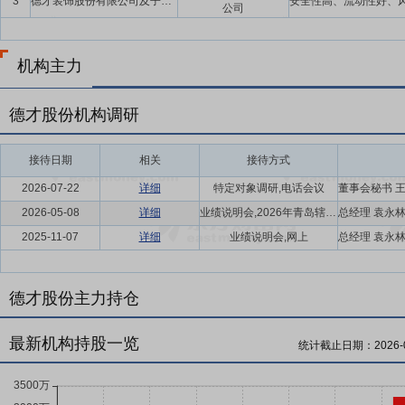
3
德才装饰股份有限公司及子公司
公司
机构主力
德才股份机构调研
接待日期
相关
接待方式
2026-07-22
详细
特定对象调研,电话会议
2026-05-08
详细
业绩说明会,2026年青岛辖区上市公司投资者网上集体接待日活动
2025-11-07
详细
业绩说明会,网上
德才股份主力持仓
最新机构持股一览
统计截止日期：
2026-