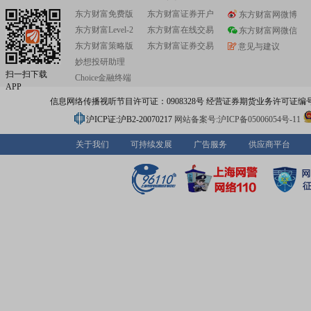
东方财富免费版
东方财富证券开户
东方财富网微博
东方财富Level-2
东方财富在线交易
东方财富网微信
东方财富策略版
东方财富证券交易
意见与建议
妙想投研助理
扫一扫下载
Choice金融终端
APP
信息网络传播视听节目许可证：0908328号 经营证券期货业务许可证编号：91310
沪ICP证:沪B2-20070217
网站备案号:沪ICP备05006054号-11
关于我们
可持续发展
广告服务
供应商平台