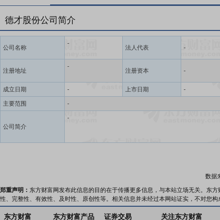
德才股份公司简介
-
公司名称
法人代表
-
-
注册地址
注册资本
-
成立日期
-
上市日期
-
主要范围
-
-
公司简介
数据
郑重声明：
东方财富网发布此信息的目的在于传播更多信息，与本站立场无关。东方
性、完整性、有效性、及时性、原创性等。相关信息并未经过本网站证实，不对您构
东方财富
东方财富产品
证券交易
关注东方财富