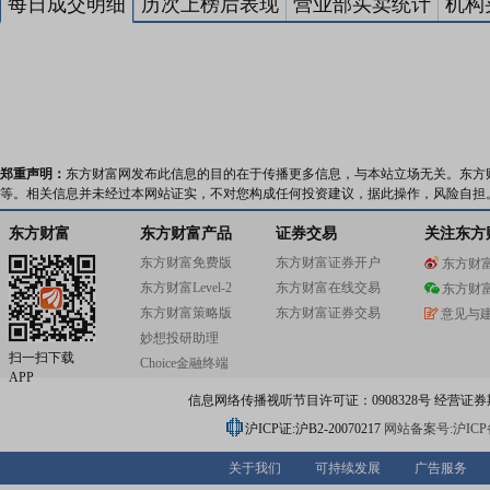
每日成交明细
历次上榜后表现
营业部买卖统计
机构
郑重声明：
东方财富网发布此信息的目的在于传播更多信息，与本站立场无关。东方
等。相关信息并未经过本网站证实，不对您构成任何投资建议，据此操作，风险自担