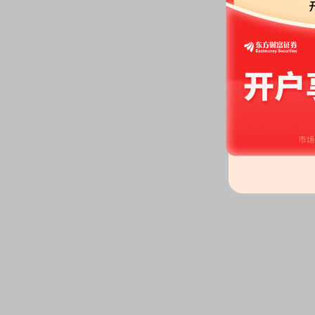
2026-07-02
公告：
2026年07月02日发布
《广
2026年投资者集体接待日活动暨
2026-06-27
公告：
2026年06月27日发布
《广
公告》
等3条公告
2026-06-26
股东大会：
于2026-06-26召
2026-06-24