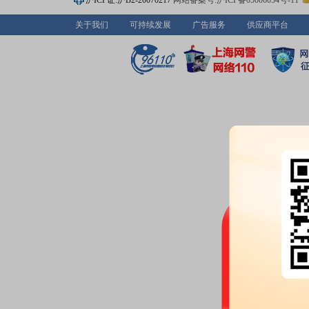
沪ICP证:沪B2-20070217
网站备案号:沪ICP备05006054号-11
大宗交易：
2026年07月14日共
交额205.58万元
关于我们
可持续发展
广告服务
供应商平台
2026-07-13
大宗交易：
2026年07月13日共
交额235.07万元
2026-07-10
股东户数：
2026年07月10日公布
户，比上期减少372户
2026-07-09
机构调研：
2026年07月09日披
调研