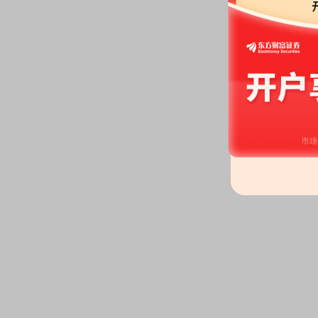
2026-06-13
公告：
2026年06月13日发布
《莱
董事、高级管理人员薪酬管理基
2026-06-10
分红：
2026年06月10日公布2
月16日；除权除息日：2026年06
扣税后0.90元)[正式]
公告：
2026年06月10日发布
《莱
告》
2026-06-08
机构调研：
2026年06月08日披
调研