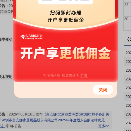
扣税后3.465元)[正式]
更多>>
23
公告：
2026年06月10日发布
《富安娜:2025年年度权益分派实施公告》
等2条公告
更多>>
30
股本变动：
2026年06月09日因回购原因发生股本变动
更多>>
20
20
20
股本变动：
2026年06月08日因高管股份变动原因发生股本变动
更多>>
20
20
20
20
公告：
2026年05月16日发布
《富安娜:北京市君泽君(深圳)律师事务所关
20
于深圳市富安娜家居用品股份有限公司2025年年度股东会的法律意见
20
书》
等3条公告
更多>>