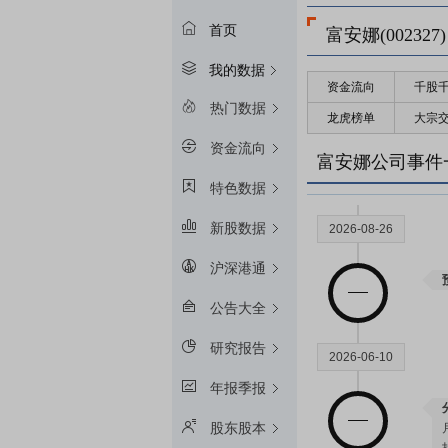
首页
富安娜(002327)
我的数据
资金流向
千股
2027-11-25
热门数据
龙虎榜单
大宗
资金流向
富安娜公司事件
特色数据
新股数据
2026-08-26
沪深港通
公告大全
研究报告
2026-06-10
年报季报
股东股本