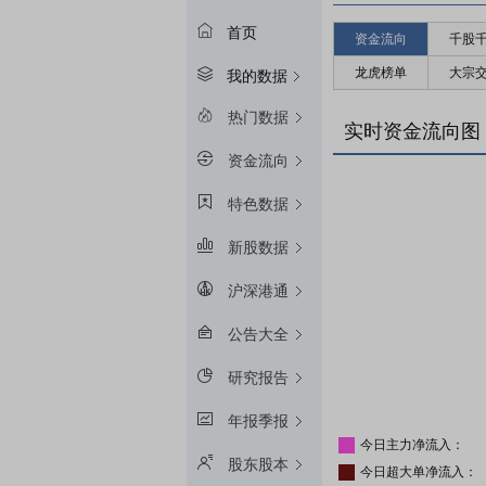
首页
资金流向
千股
龙虎榜单
大宗
我的数据
热门数据
实时资金流向图
资金流向
特色数据
新股数据
沪深港通
公告大全
研究报告
年报季报
今日主力净流入：
股东股本
今日超大单净流入：