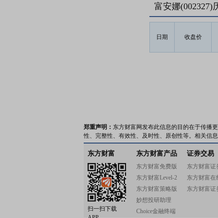
富安娜(00232
日期
收盘价
郑重声明：
东方财富网发布此信息的目的在于传播更
性、完整性、有效性、及时性、原创性等。相关信息
东方财富
东方财富产品
证券交易
东方财富免费版
东方财富证
东方财富Level-2
东方财富在
东方财富策略版
东方财富证
妙想投研助理
扫一扫下载
Choice金融终端
APP