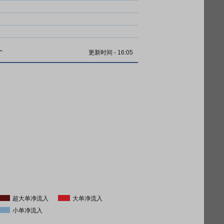
计
更新时间
-
16:05
超大单净流入
大单净流入
小单净流入