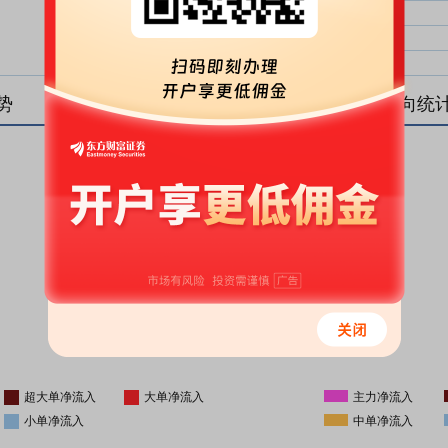
大单净比：
大单
中单净比：
中单
小单净比：
小单
势
盘后资金流向统
更新时间
-
16:05
超大单净流入
大单净流入
主力净流入
小单净流入
中单净流入