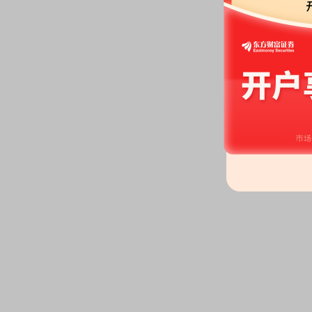
2026-03-23
股东大会：
于2026-03-23召
2026-03-06
委托理财：
2026年03月06日
类理财产品 10亿元
公告：
2026年03月06日发布
《赛
制度》
等7条公告
2026-01-30
业绩预告：
2026年01月30日预告
元-6208.36万元，变动20.26%～5
公告：
2026年01月30日发布
《赛