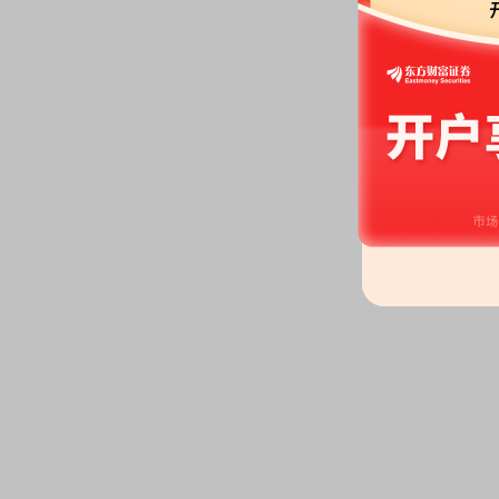
2100.00万股，质押总笔数3笔
2026-06-18
股权质押：
截止2026年06月18
2100.00万股，质押总笔数3笔
2026-06-12
股权质押：
截止2026年06月12
2100.00万股，质押总笔数3笔
2026-06-09
公告：
2026年06月09日发布
《新
中标通知书的公告》