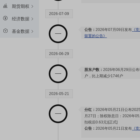
期货期权
2026-07-09
经济数据
公告：
2026年07月09日发布
《竞
基金数据
留置的公告》
2026-06-29
股东户数：
2026年06月29日公布
户，比上期减少1746户
2026-05-21
分红：
2026年05月21日公布2
月27日；除权除息日：2026年05
扣税后0.63元)[正式]
公告：
2026年05月21日发布
《竞