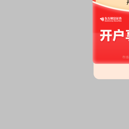
占总股本比0.00%，累计质押1.0
总股本比5.95%
2026-06-29
公告：
2026年06月29日发布
《乐
解除质押的公告》
股权质押：
蒲忠杰自2026-06-
17.38%，占总股本比2.15%，
55.10%，占总股本比6.82%
股权质押：
蒲忠杰自2024-07-
4.90%，占总股本比0.61%，累
55.10%，占总股本比6.82%
股权质押：
蒲忠杰于2026-06-
16.71%，占总股本比2.07%，
2024-07-12)
2026-06-26
大宗交易：
2026年06月26日
股，总成交额3600万元