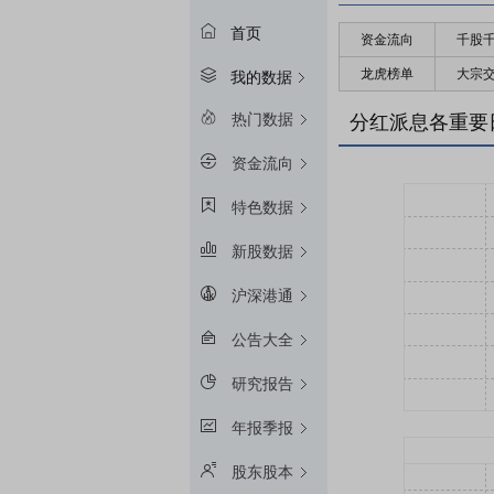
首页
资金流向
千股
龙虎榜单
大宗
我的数据
热门数据
分红派息各重要
资金流向
特色数据
新股数据
沪深港通
公告大全
研究报告
年报季报
股东股本