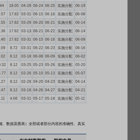
.44
18.05
04-28
06-24
06-25
实施分配
06-19
.57
17.82
03-31
06-15
06-16
实施分配
06-08
.55
17.82
03-29
06-20
06-21
实施分配
06-14
.36
17.82
03-13
06-21
06-22
实施分配
06-14
.40
17.82
03-31
06-15
06-16
实施分配
06-09
.09
8.72
03-31
06-22
06-23
实施分配
06-16
.02
8.12
03-18
06-08
06-09
实施分配
06-02
0.32
8.12
03-25
05-23
05-26
实施分配
05-20
4.77
8.12
03-26
05-10
05-13
实施分配
05-07
.27
8.12
02-28
04-20
04-23
实施分配
04-14
.47
8.12
03-18
04-26
04-27
实施分配
04-21
.11
4.06
03-31
05-17
05-18
实施分配
05-11
频、数据及图表）全部或者部分内容的准确性、真实