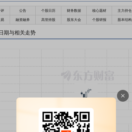
千评
公告
个股日历
财务数据
核心题材
主力持仓
交易
融资融券
高管持股
股东大会
个股研报
股本结构
日期与相关走势