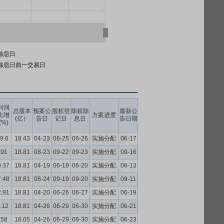
除息日
除息日前一交易日
利润
总股本
预案公
股权登
除权除
最新公
比增
方案进度
(亿）
告日
记日
息日
告日期
(%)
9.6
18.43
04-23
06-25
06-26
实施分配
06-17
.91
18.81
08-23
09-22
09-23
实施分配
09-16
0.37
18.81
04-19
06-19
06-20
实施分配
06-13
7.48
18.81
08-24
09-19
09-20
实施分配
09-11
2.91
18.81
04-20
06-26
06-27
实施分配
06-19
.12
18.81
04-26
06-29
06-30
实施分配
06-21
.58
18.05
04-26
06-29
06-30
实施分配
06-23