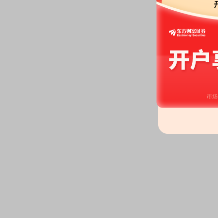
股东户数：
2026年06月04日公布
户，比上期减少4887户
股东户数：
2026年06月04日公布
户，比上期增加1226户
2026-06-02
股东大会：
于2026-06-02召开
公告：
2026年06月02日发布
《华
等2条公告
2026-05-14
股东户数：
2026年05月14日公布
户，比上期增加331户
2026-05-12
机构调研：
2026年05月12日披
调研