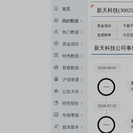
首页
新天科技(30025
我的数据
资金流向
千股
2026-08-29
热门数据
龙虎榜单
大宗
资金流向
新天科技公司事
特色数据
新股数据
2026-08-07
沪深港通
公告大全
研究报告
2026-07-31
年报季报
股东股本