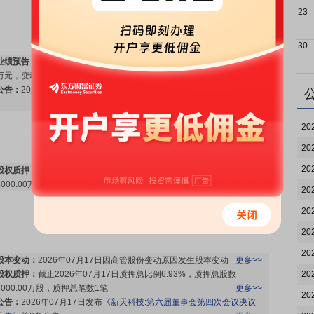
23
30
业绩预告：
2026年07月28日预告，2026年中报净利润1600万元-2400
万元，变动-79.72%～-69.58%
更多>>
公告：
2026年07月28日发布
《新天科技:2026年半年度业绩预告》
更多>>
20
20
20
股权质押：
截止2026年07月24日质押总比例6.93%，质押总股数
8000.00万股，质押总笔数1笔
更多>>
20
20
20
20
股本变动：
2026年07月17日因高管股份变动原因发生股本变动
更多>>
股权质押：
截止2026年07月17日质押总比例6.93%，质押总股数
20
8000.00万股，质押总笔数1笔
更多>>
20
公告：
2026年07月17日发布
《新天科技:第六届董事会第四次会议决议