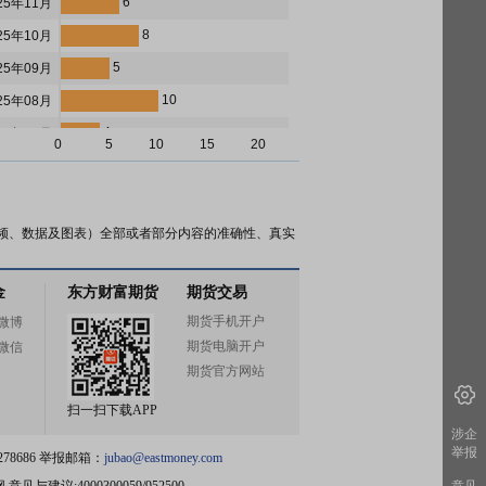
6
25年11月
8
25年10月
5
25年09月
10
25年08月
4
25年07月
0
5
10
15
20
5
25年06月
6
25年05月
16
25年04月
频、数据及图表）全部或者部分内容的准确性、真实
4
25年03月
金
东方财富期货
期货交易
4
25年02月
期货手机开户
微博
6
25年01月
期货电脑开户
微信
5
24年12月
期货官方网站
6
24年11月
扫一扫下载APP
7
24年10月
涉企
举报
78686 举报邮箱：
jubao@eastmoney.com
9
24年09月