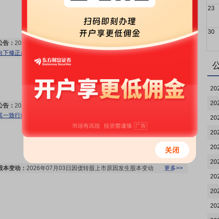
23
30
公告：
2026年07月30日发布
《强力新材:关于预计触发可转债转股价格
向下修正条件的提示性公告》
更多>>
20
20
公告：
2026年07月06日发布
《强力新材:关于控股股东、实际控制人及
其一致行动人权益变动触及1%整数倍的公告》
更多>>
20
20
20
20
股本变动：
2026年07月03日因债转股上市原因发生股本变动
更多>>
20
20
20