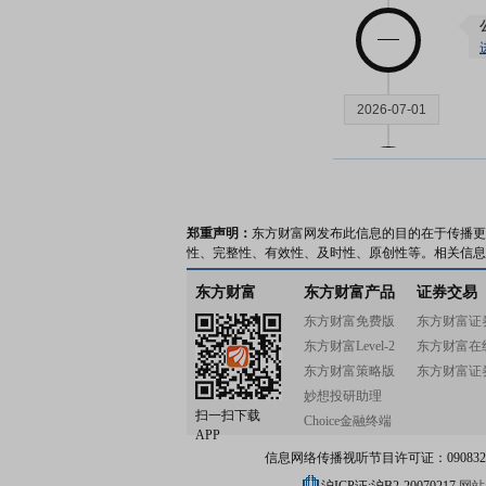
2026-07-01
郑重声明：
东方财富网发布此信息的目的在于传播更
2026-06-30
性、完整性、有效性、及时性、原创性等。相关信息
东方财富
东方财富产品
证券交易
东方财富免费版
东方财富证
东方财富Level-2
东方财富在
东方财富策略版
东方财富证
2026-06-29
妙想投研助理
扫一扫下载
Choice金融终端
APP
信息网络传播视听节目许可证：0908328号