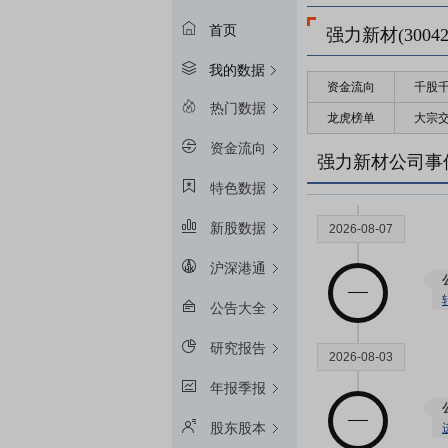
首页
强力新材(30042
我的数据
资金流向
千股
2026-08-24
热门数据
龙虎榜单
大宗
资金流向
强力新材公司事
特色数据
新股数据
2026-08-07
沪深港通
公告大全
研究报告
2026-08-03
年报季报
股东股本