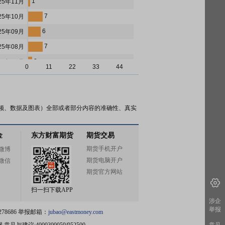
1
25年11月
7
25年10月
6
25年09月
7
25年08月
2
25年07月
0
11
22
33
44
2
25年06月
2
25年05月
9
25年04月
频、数据及图表）全部或者部分内容的准确性、真实
1
25年03月
金
东方财富期货
期货交易
0
25年02月
期货手机开户
微博
1
25年01月
期货电脑开户
微信
1
24年12月
期货官方网站
3
24年11月
扫一扫下载APP
5
24年10月
涉企
举报
78686 举报邮箱：
jubao@eastmoney.com
0
24年09月