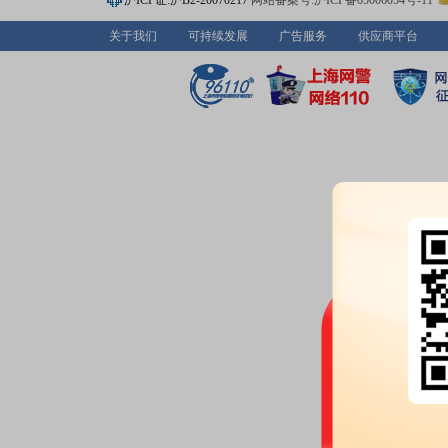
沪ICP证:沪B2-20070217
网站备案号:沪ICP备05006054号-11
股权质押：
截止2026年07月03
1206.30万股，质押总笔数6笔
关于我们
可持续发展
广告服务
供应商平台
2026-06-30
公告：
2026年06月30日发布
《*
整期限决定书的公告》
2026-06-26
公告：
2026年06月26日发布
《*
2024年年度报告(更正后)》
等2条
股权质押：
截止2026年06月26
1206.30万股，质押总笔数6笔
2026-06-18
股权质押：
截止2026年06月18
1206.30万股，质押总笔数6笔