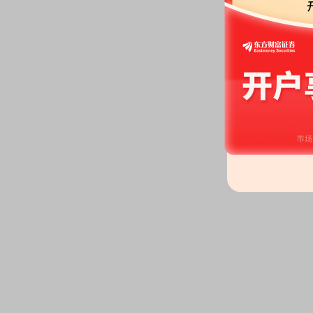
2026-06-12
股权质押：
截止2026年06月12
1206.30万股，质押总笔数6笔
2026-06-09
公告：
2026年06月09日发布
《*
协议的公告》
分红：
2026年06月09日公布2
14.4323股[预披露]
2026-06-05
股权质押：
截止2026年06月05
1206.30万股，质押总笔数6笔
2026-06-03