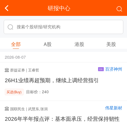
研报中心
全部
A股
港股
美股
2026-08-07
百济神州
群益证券 | 王睿哲
HK
26H1业绩再超预期，继续上调经营指引
目标价：240
买进(Buy)
伟星新材
国联民生 | 武慧东,张润
2026年半年报点评：基本面承压，经营保持韧性