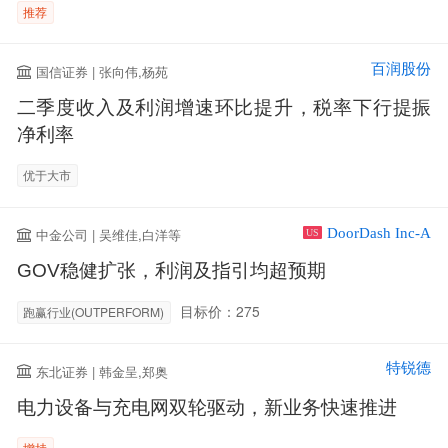
推荐
百润股份
国信证券 | 张向伟,杨苑
二季度收入及利润增速环比提升，税率下行提振
净利率
优于大市
DoorDash Inc-A
中金公司 | 吴维佳,白洋等
US
GOV稳健扩张，利润及指引均超预期
目标价：275
跑赢行业(OUTPERFORM)
特锐德
东北证券 | 韩金呈,郑奥
电力设备与充电网双轮驱动，新业务快速推进
增持