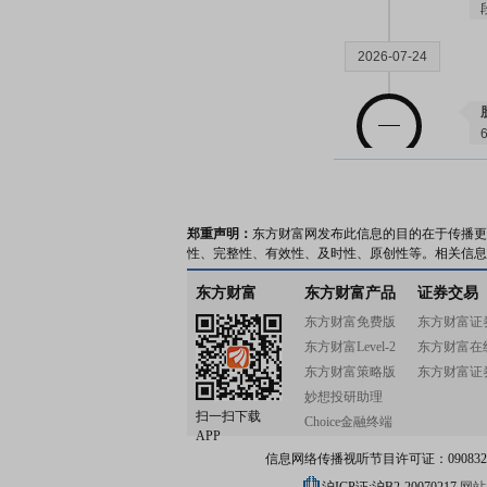
2026-07-24
2026-07-17
郑重声明：
东方财富网发布此信息的目的在于传播更
性、完整性、有效性、及时性、原创性等。相关信息
东方财富
东方财富产品
证券交易
东方财富免费版
东方财富证
东方财富Level-2
东方财富在
2026-07-10
东方财富策略版
东方财富证
妙想投研助理
扫一扫下载
Choice金融终端
APP
信息网络传播视听节目许可证：0908328号