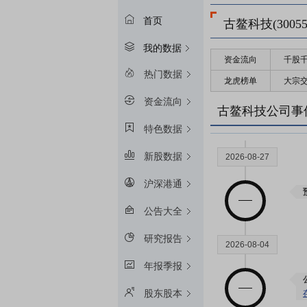
首页
古鳌科技(30055
我的数据
资金流向
千股
热门数据
龙虎榜单
大宗
资金流向
古鳌科技公司事
特色数据
新股数据
2026-08-27
沪深港通
公告大全
研究报告
2026-08-04
年报季报
股东股本