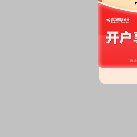
2026-06-17
公告：
2026年06月17日发布
《兆
行现金管理的进展公告》
委托理财：
2026年06月17日
年06月15日认购单位结构性存款72
益率1.00或2.05或2.25%，投资
委托理财：
2026年06月17日
年06月15日认购单位结构性存款7202
预计年化收益率1.00或2.05或2.
2026-06-04
公告：
2026年06月04日发布
《兆
告》
分红：
2026年06月04日公布2
月11日；除权除息日：2026年06
扣税后1.35元)[正式]
2026-06-01