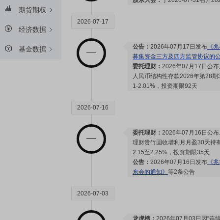
股东大会：
于2026-07-31召
期货期权
2026-07-17
经济数据
公告：
2026年07月17日发布
《兆
基金数据
募集资金三方及四方监管协议的
委托理财：
2026年07月17日公
人民币结构性存款2026年第28期
1-2.01%，投资期限92天
2026-07-16
委托理财：
2026年07月16日公
理财贵竹固收增利月月盈30天持有
2.15至2.25%，投资期限35天
公告：
2026年07月16日发布
《兆
东会的通知》
等2条公告
2026-07-03
龙虎榜：
2026年07月03日因