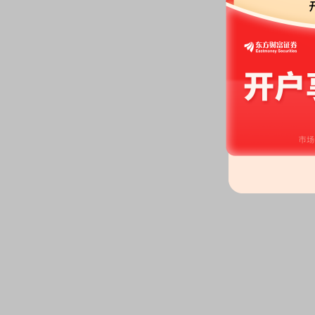
公告：
2026年06月15日发布
《贝
告》
等2条公告
2026-06-04
公告：
2026年06月04日发布
《贝
限公司关于首次回购公司股份的
2026-06-02
公告：
2026年06月02日发布
《贝
股东户数：
2026年06月02日公布
户，比上期减少41户
2026-05-28
公告：
2026年05月28日发布
《贝