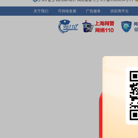
沪ICP证:沪B2-20070217
网站备案号:沪ICP备05006054号-11
关于我们
可持续发展
广告服务
供应商平台
2026-06-28
股东户数：
2026年06月28日公布
户，比上期减少197户
2026-06-18
股东户数：
2026年06月18日公布
户，比上期增加406户
2026-06-16
公告：
2026年06月16日发布
《贝
补偿实施完毕的公告》
2026-06-15