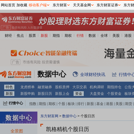
网站首页
加收藏
移动客户端
东方财富
天天基金网
东方财富证券
东方
财经
焦点
股票
新股
期指
期权
行情
数据
全球
美股
港股
数据中心
全球财经快讯
行情中
特色
龙虎榜单
融资融券
股权质押
大宗交易
机构调研
期指持仓
公告
新股
新股申购
新股日历
新股上会
资金
大盘资金
个股资金
板块
行情中心
指数
|
期指
|
期权
|
个股
|
板块
|
排行
|
新股
|
基金
|
港股
|
美股
|
期货
|
外汇
|
黄金
|
自选股
|
自选基金
东方财富网
>
数据中心
>
个股日历
凯格精机个股日历
全景图