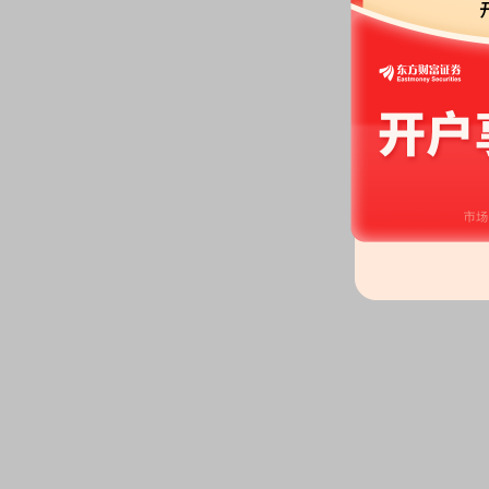
690.00万股，质押总笔数2笔
2026-05-22
公告：
2026年05月22日发布
《浙
于浙江华远汽车科技股份有限公司
2条公告
股东大会：
于2026-05-22召开
股权质押：
截止2026年05月22
690.00万股，质押总笔数2笔
2026-05-18
公告：
2026年05月18日发布
《浙
于浙江华远汽车科技股份有限公司
告》
等2条公告
2026-05-15