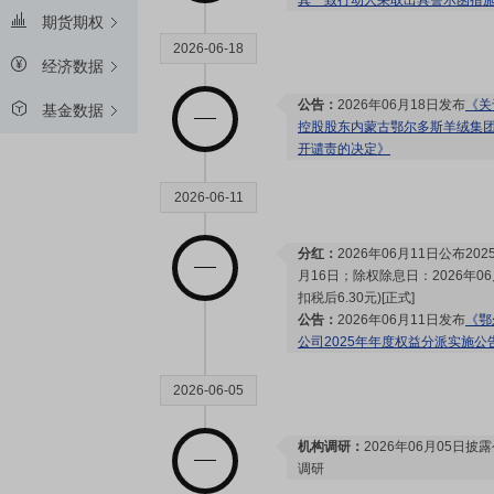
其一致行动人采取出具警示函措
期货期权
2026-06-18
经济数据
公告：
2026年06月18日发布
《关
基金数据
控股股东内蒙古鄂尔多斯羊绒集
开谴责的决定》
2026-06-11
分红：
2026年06月11日公布2
月16日；除权除息日：2026年06
扣税后6.30元)[正式]
公告：
2026年06月11日发布
《鄂
公司2025年年度权益分派实施公
2026-06-05
机构调研：
2026年06月05日披
调研