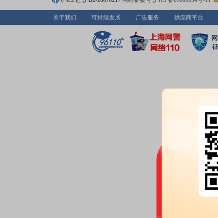
沪ICP证:沪B2-20070217
网站备案号:沪ICP备05006054号-11
2026-05-20
关于我们
可持续发展
广告服务
供应商平台
机构调研：
2026年05月20日披
调研
2026-05-19
公告：
2026年05月19日发布
《鄂
公司2025年年度股东会决议公告
2026-05-18
股东大会：
于2026-05-18召开
2026-05-07