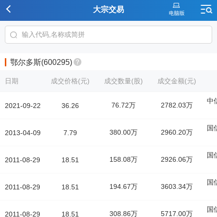
大宗交易
鄂尔多斯(600295)
日期
成交价格(元)
成交数量(股)
成交金额(元)
中
76.72万
2782.03万
2021-09-22
36.26
国
380.00万
2960.20万
2013-04-09
7.79
国
158.08万
2926.06万
2011-08-29
18.51
国
194.67万
3603.34万
2011-08-29
18.51
国
308.86万
5717.00万
2011-08-29
18.51