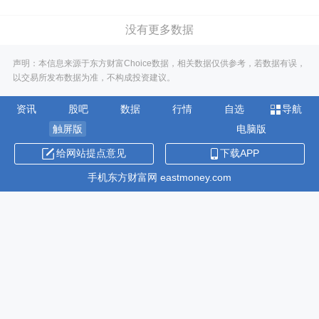
没有更多数据
声明：本信息来源于东方财富Choice数据，相关数据仅供参考，若数据有误，
以交易所发布数据为准，不构成投资建议。
资讯
股吧
数据
行情
自选
导航
触屏版
电脑版
给网站提点意见
下载APP
手机东方财富网 eastmoney.com