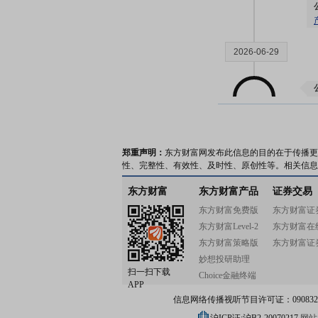
2026-06-29
2026-06-27
郑重声明：
东方财富网发布此信息的目的在于传播更
性、完整性、有效性、及时性、原创性等。相关信息
东方财富
东方财富产品
证券交易
东方财富免费版
东方财富证
东方财富Level-2
东方财富在
东方财富策略版
东方财富证
2026-06-26
妙想投研助理
扫一扫下载
Choice金融终端
APP
信息网络传播视听节目许可证：0908328号