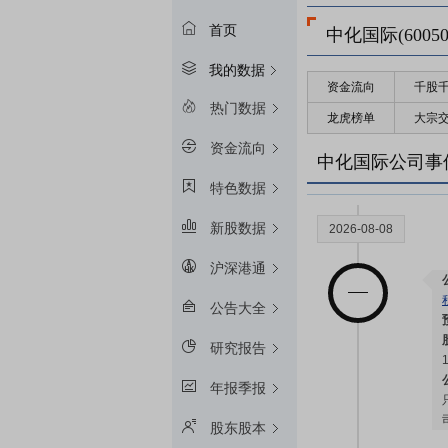
首页
中化国际(60050
我的数据
资金流向
千股
2026-08-24
热门数据
龙虎榜单
大宗
资金流向
中化国际公司事
特色数据
新股数据
2026-08-08
沪深港通
公告大全
研究报告
年报季报
股东股本