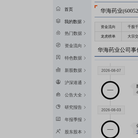
首页
华海药业(60052
我的数据
资金流向
千股
2026-08-08
热门数据
龙虎榜单
大宗
资金流向
华海药业公司事
特色数据
新股数据
2026-08-07
沪深港通
公告大全
研究报告
2026-08-03
年报季报
股东股本