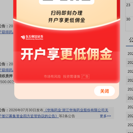
23
30
公告：
2026年08月01日发布
《华海药业:浙江华海药业股份有限公司关
于获得药品注册证书的公告》
更多>>
20
20
公告：
2026年07月31日发布
《华海药业:浙江华海药业股份有限公司关
于获得药品注册证书的公告》
更多>>
20
股权质押：
截止2026年07月31日质押总比例3.01%，质押总股数
20
4500.00万股，质押总笔数3笔
更多>>
20
20
20
公告：
2026年07月30日发布
《华海药业:浙江华海药业股份有限公司关
于签订募集资金四方监管协议的公告》
等2条公告
更多>>
20
20