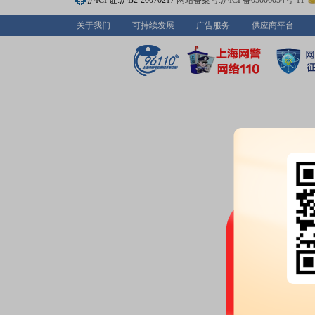
沪ICP证:沪B2-20070217
网站备案号:沪ICP备05006054号-11
股权质押：
截止2026年07月17
亿股，质押总笔数12笔
关于我们
可持续发展
广告服务
供应商平台
2026-07-15
业绩预告：
2026年07月15日发
公告：
2026年07月15日发布
《卓
2026-07-14
公告：
2026年07月14日发布
《卓
的公告》
2026-07-10
股权质押：
截止2026年07月10
亿股，质押总笔数12笔