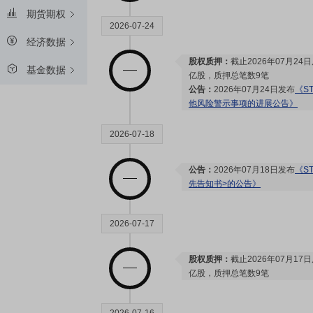
期货期权
2026-07-24
经济数据
股权质押：
截止2026年07月24
基金数据
亿股，质押总笔数9笔
公告：
2026年07月24日发布
《S
他风险警示事项的进展公告》
2026-07-18
公告：
2026年07月18日发布
《S
先告知书>的公告》
2026-07-17
股权质押：
截止2026年07月17
亿股，质押总笔数9笔