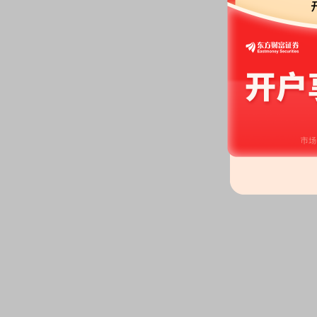
亿股，质押总笔数9笔
2026-06-24
公告：
2026年06月24日发布
《S
他风险警示事项的进展公告》
2026-06-19
公告：
2026年06月19日发布
《S
2026年第一季度业绩说明会的公
2026-06-18
股权质押：
截止2026年06月18
亿股，质押总笔数9笔