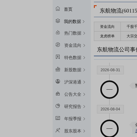
首页
东航物流(60115
我的数据
资金流向
千股
热门数据
龙虎榜单
大宗
资金流向
东航物流公司事
特色数据
新股数据
2026-08-31
沪深港通
公告大全
研究报告
2026-08-04
年报季报
股东股本