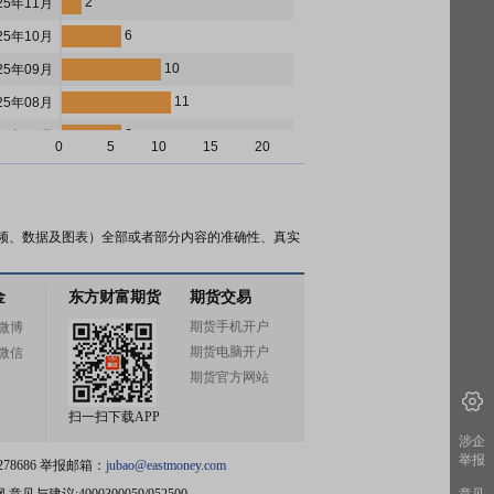
2
25年11月
6
25年10月
10
25年09月
11
25年08月
6
25年07月
0
5
10
15
20
11
25年06月
11
25年05月
16
25年04月
频、数据及图表）全部或者部分内容的准确性、真实
7
25年03月
金
东方财富期货
期货交易
8
25年02月
期货手机开户
微博
6
25年01月
期货电脑开户
微信
16
24年12月
期货官方网站
17
24年11月
扫一扫下载APP
19
24年10月
涉企
举报
78686 举报邮箱：
jubao@eastmoney.com
12
24年09月