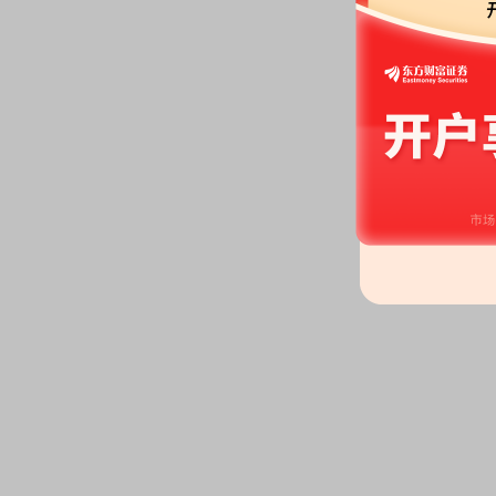
2026-07-15
业绩预告：
2026年07月15日发
公告：
2026年07月15日发布
《合
告》
2026-07-11
股权质押：
罗燚自2026-07-0
1.90%，占总股本比0.31%，累
56.52%，占总股本比9.20%
公告：
2026年07月11日发布
《合
动人部分股份质押的公告》
股权质押：
罗立国自2026-07-
18.94%，占总股本比0.17%
18.94%，占总股本比0.17%
2026-07-10