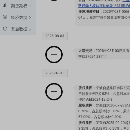
公告：
2026年08月05日发布
《合
期货期权
致行动人权益变动触及1%刻度的
股东增减持日：
2026年08月05
经济数据
04日，股东宁波合盛集团有限公司减
基金数据
2026-08-03
大宗交易：
2026年08月03日共
交额27624.23万元
2026-07-31
股权质押：
宁波合盛集团有限公司于2
所持股比例为0.93%，占总股本比0
押起始日2024-12-24)
股权质押：
罗燚自2026-07-2
0.78%，占总股本比0.13%，累
57.09%，占总股本比9.30%
股权质押：
罗燚自2025-09-1
3.35%，占总股本比0.55%，累