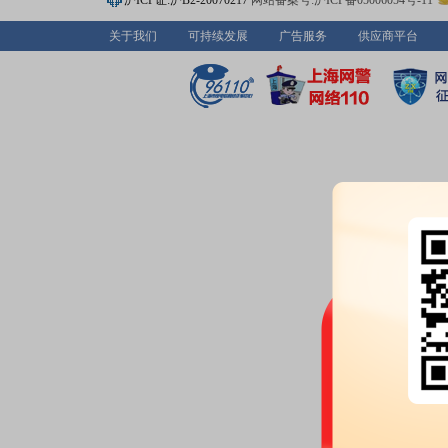
沪ICP证:沪B2-20070217
网站备案号:沪ICP备05006054号-11
公告：
2026年07月08日发布
《*
关于我们
可持续发展
广告服务
供应商平台
2026-07-07
龙虎榜：
2026年07月07日因“
价格跌幅偏离值累计达到20%的
2026-07-03
公告：
2026年07月03日发布
《*
2026-07-02
龙虎榜：
2026年07月02日因“
涨幅偏离值累计达到12%的证券