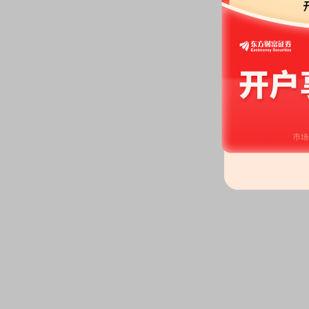
2026-06-30
公告：
2026年06月30日发布
《*
董事会审计委员会关于上海证券交
露监管问询函中相关问题的回复
2026-06-26
公告：
2026年06月26日发布
《*
2026-06-25
龙虎榜：
2026年06月25日因“
跌幅偏离值累计达到12%的证券
2026-06-23