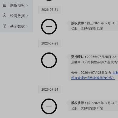
期货期权
2026-07-31
经济数据
股权质押：
截止2026年07月31
基金数据
亿股，质押总笔数11笔
2026-07-28
委托理财：
2026年07月28日
层区间31天结构性存款(产品代码:N
公告：
2026年07月28日发布
《继
现金管理产品到期赎回的公告》
2026-07-24
股权质押：
截止2026年07月24
亿股，质押总笔数11笔