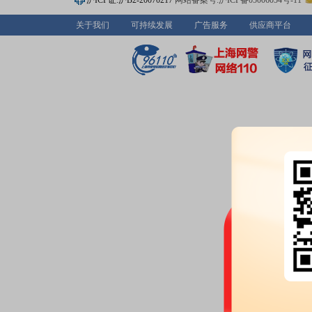
沪ICP证:沪B2-20070217
网站备案号:沪ICP备05006054号-11
关于我们
可持续发展
广告服务
供应商平台
2026-06-17
高管持股：
2026年06月17日公
减持2.7288万股
高管持股：
2026年06月17日公
减持1.6万股
2026-06-15
高管持股：
2026年06月15日公
笔，共减持9.4116万股
高管持股：
2026年06月15日公
笔，共减持11.5万股
2026-06-13
公告：
2026年06月13日发布
《智
章程>并办理工商登记的公告》
等