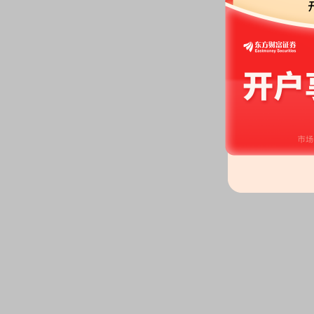
2026-06-11
高管持股：
2026年06月11日公
笔，共减持5.34万股
高管持股：
2026年06月11日公
笔，共减持12.66万股
2026-06-08
股本变动：
2026年06月08日
2026-06-02
并购重组：
智洋创新科技股份有
币334,439元的新增注册资本
薄基础上共计9.1463%的股权。
并成为标的公司整体出售否决权