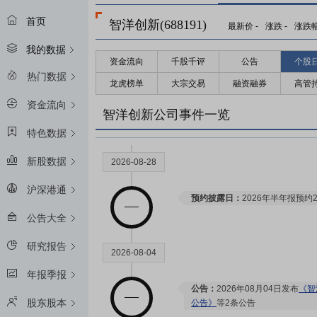
首页
智洋创新(688191)
最新价
-
涨跌
-
涨跌
我的数据
资金流向
千股千评
公告
个股
热门数据
龙虎榜单
大宗交易
融资融券
高管
资金流向
智洋创新公司事件一览
特色数据
新股数据
2026-08-28
沪深港通
预约披露日：
2026年半年报预约2
公告大全
研究报告
2026-08-04
年报季报
公告：
2026年08月04日发布
《智
股东股本
公告》
等2条公告