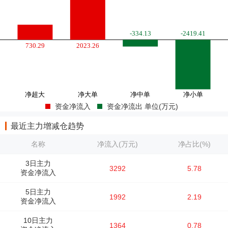
资金净流入
资金净流出 单位(万元)
最近主力增减仓趋势
名称
净流入(万元)
净占比(%)
3日主力
3292
5.78
资金净流入
5日主力
1992
2.19
资金净流入
10日主力
1364
0.78