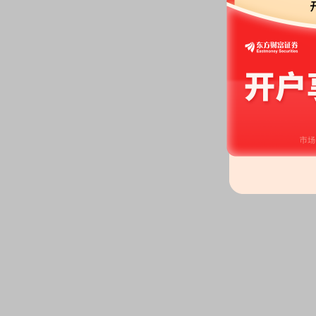
季度业绩说明会的公告》
等3条公
2026-04-21
研报：
2026年04月21日发布
《2
收入同比增长484%，军贸放量
股东大会：
于2026-04-21召开
2026-04-14
公告：
2026年04月14日发布
《国
2026-04-09
公告：
2026年04月09日发布
《国
于江西国科军工集团股份有限公司