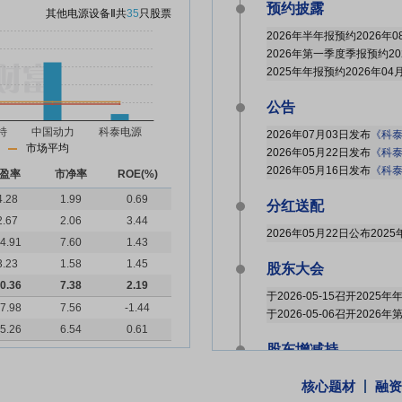
预约披露
其他电源设备Ⅱ
共
35
只股票
2026年半年报预约2026年0
2026年第一季度季报预约20
2025年年报预约2026年04
公告
2026年07月03日发布
《科泰电
市场平均
2026年05月22日发布
《科泰
2026年05月16日发布
《科泰
盈率
市净率
ROE(%)
4.28
1.99
0.69
分红送配
2.67
2.06
3.44
4.91
7.60
1.43
3.23
1.58
1.45
股东大会
0.36
7.38
2.19
于2026-05-15召开2025
7.98
7.56
-1.44
于2026-05-06召开202
5.26
6.54
0.61
股东增减持
核心题材
融资