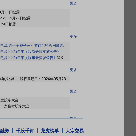
更多
8月20日披露
26年04月27日披露
月24日披露
更多
源:关于全资子公司签订采购合同暨关联交易的公告》
等2条公告
电源:2025年年度权益分派实施公告》
电源:2025年年度股东会决议公告》
等3条公告
更多
2026年05月22日公布2025年年报分红，股权登记日：2026年05月28日；除权除息日：2026年05月29日；分配方案：10派0.70元(含税,扣税后0.63元)[正式]
更多
年年度股东大会
6年第一次临时股东大会
更多
2026年05月14日公布2026年05月12日至2026年05月13日，股东新疆荣旭泰投资有限合伙企业减持1笔，减持278万股
融券
千股千评
龙虎榜单
大宗交易