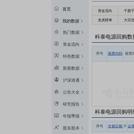
首页
资金流向
千股
龙虎榜单
大宗
我的数据
热门数据
科泰电源回购数
资金流向
序号
股票代码
股票
特色数据
新股数据
沪深港通
公告大全
研究报告
科泰电源回购明
年报季报
序号
交易日期
证
股东股本