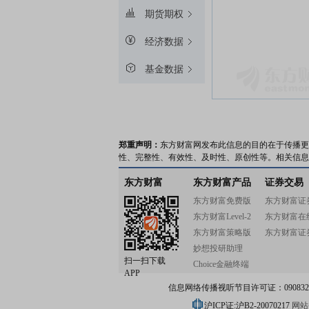
期货期权
经济数据
基金数据
郑重声明：
东方财富网发布此信息的目的在于传播更
性、完整性、有效性、及时性、原创性等。相关信息
东方财富
东方财富产品
证券交易
东方财富免费版
东方财富证
东方财富Level-2
东方财富在
东方财富策略版
东方财富证
妙想投研助理
扫一扫下载
Choice金融终端
APP
信息网络传播视听节目许可证：0908328号
沪ICP证:沪B2-20070217
网站备