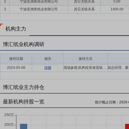
2
宁波亚洲浆纸业有限公司
其它关联关系
0.00
3
宁波亚洲浆纸业有限公司
其它关联关系
1400.00
机构主力
博汇纸业机构调研
接待日期
相关
接待方式
2024-05-06
详细
现场参观,机构投资者现场调研
博汇纸业主力持仓
最新机构持股一览
统计截止日期：
2026-