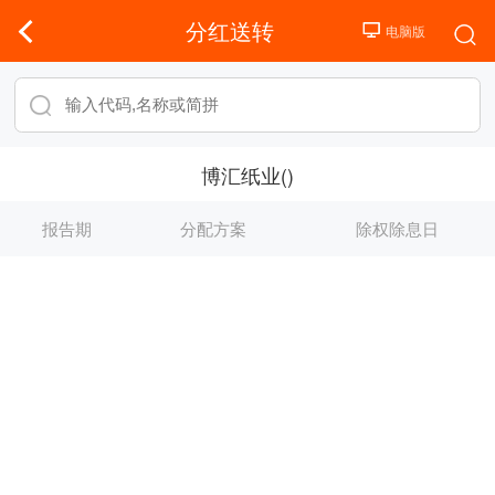
分红送转
博汇纸业()
报告期
分配方案
除权除息日