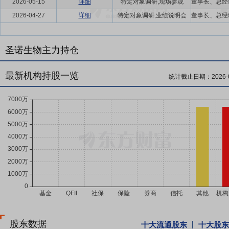
2026-05-15
详细
特定对象调研,现场参观
2026-04-27
详细
特定对象调研,业绩说明会
圣诺生物主力持仓
最新机构持股一览
统计截止日期：
2026-
股东数据
十大流通股东
十大股东