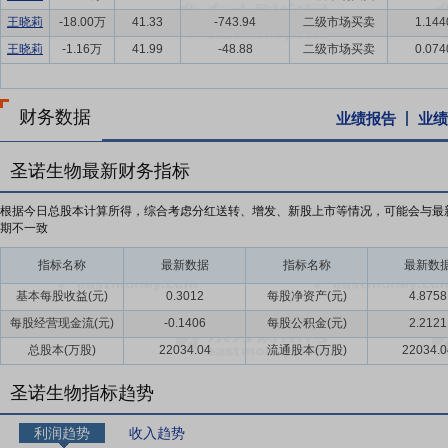
王晓莉
-18.00万
41.33
-743.94
二级市场买卖
1.144
王晓莉
-1.16万
41.99
-48.88
二级市场买卖
0.074
财务数据
业绩报告
业绩
圣诺生物最新财务指标
根据今日总股本计算所得，综合考虑分红送转、增发、新股上市等情况，可能会与最
期不一致
指标名称
最新数据
指标名称
最新数
基本每股收益(元)
0.3012
每股净资产(元)
4.8758
每股经营现金流(元)
-0.1406
每股公积金(元)
2.2121
总股本(万股)
22034.04
流通股本(万股)
22034.0
圣诺生物指标趋势
利润趋势
收入趋势