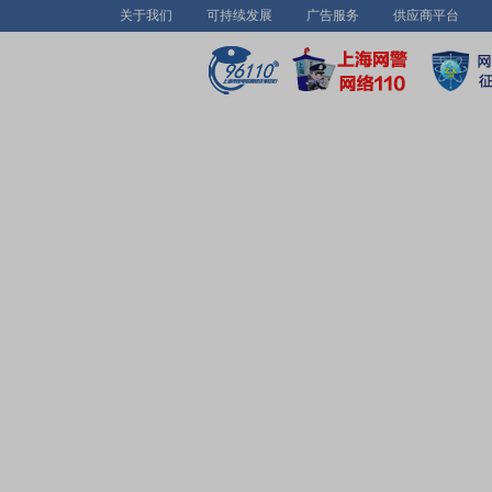
关于我们
可持续发展
广告服务
供应商平台