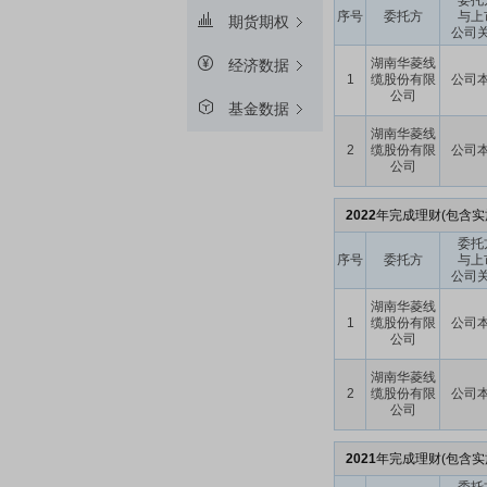
委托
序号
委托方
与上
期货期权
公司
湖南华菱线
经济数据
1
缆股份有限
公司
公司
基金数据
湖南华菱线
2
缆股份有限
公司
公司
2022
年完成理财(包含实
委托
序号
委托方
与上
公司
湖南华菱线
1
缆股份有限
公司
公司
湖南华菱线
2
缆股份有限
公司
公司
2021
年完成理财(包含实