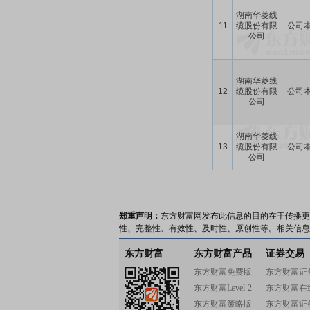
湖南华菱线
11
缆股份有限
公司
公司
湖南华菱线
12
缆股份有限
公司
公司
湖南华菱线
13
缆股份有限
公司
公司
郑重声明：
东方财富网发布此信息的目的在于传播更
性、完整性、有效性、及时性、原创性等。相关信息
东方财富
东方财富产品
证券交易
东方财富免费版
东方财富证
东方财富Level-2
东方财富在
东方财富策略版
东方财富证