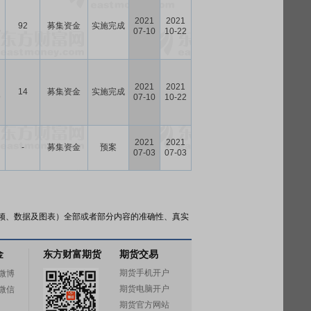
2021
2021
92
募集资金
实施完成
9
07-10
10-22
2021
2021
14
募集资金
实施完成
9
07-10
10-22
2021
2021
-
募集资金
预案
07-03
07-03
频、数据及图表）全部或者部分内容的准确性、真实
金
东方财富期货
期货交易
期货手机开户
微博
期货电脑开户
微信
期货官方网站