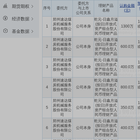
委托方
理财产品
认购金额
期货期权
序号
委托方
与上市
名称
(元)
公司关系
经济数据
郑州速达煤
乾元-日鑫月溢
1
炭机械服务
(按日)开放式
1
公司本身
1300万
或
股份有限公
资产组合型人
基金数据
司
民币理财产品
郑州速达煤
乾元-日鑫月溢
1
炭机械服务
(按日)开放式
2
公司本身
600.0万
或
股份有限公
资产组合型人
司
民币理财产品
郑州速达煤
乾元-日鑫月溢
1
炭机械服务
(按日)开放式
3
公司本身
400.0万
或
股份有限公
资产组合型人
司
民币理财产品
郑州速达煤
乾元-日鑫月溢
1
炭机械服务
(按日)开放式
4
公司本身
800.0万
或
股份有限公
资产组合型人
司
民币理财产品
郑州速达煤
乾元-日鑫月溢
1
炭机械服务
(按日)开放式
5
公司本身
350.0万
或
股份有限公
资产组合型人
司
民币理财产品
郑州速达煤
乾元-日鑫月溢
1
炭机械服务
(按日)开放式
6
公司本身
400.0万
或
股份有限公
资产组合型人
司
民币理财产品