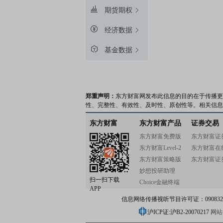
期货期权
经济数据
基金数据
郑重声明：
东方财富网发布此信息的目的在于传播更
性、完整性、有效性、及时性、原创性等。相关信息
东方财富
东方财富产品
证券交易
东方财富免费版
东方财富证
东方财富Level-2
东方财富在
东方财富策略版
东方财富证
妙想投研助理
扫一扫下载
Choice金融终端
APP
信息网络传播视听节目许可证：0908328号
沪ICP证:沪B2-20070217
网站备