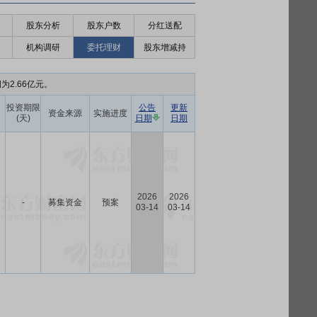
股东分析
股东户数
分红送配
机构调研
委托理财
股东增减持
为2.66亿元。
投资期限
公告
更新
资金来源
实施进度
(天)
日期
日期
2026
2026
-
募集资金
预案
03-14
03-14