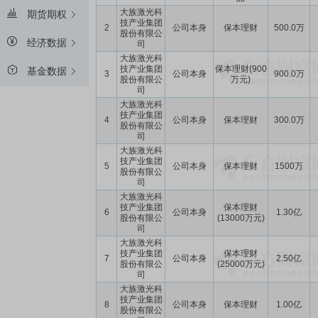
大族激光科
期货期权
技产业集团
2
公司本身
保本理财
500.0万
股份有限公
经济数据
司
大族激光科
技产业集团
保本理财(900
基金数据
3
公司本身
900.0万
股份有限公
万元)
司
大族激光科
技产业集团
4
公司本身
保本理财
300.0万
股份有限公
司
大族激光科
技产业集团
5
公司本身
保本理财
1500万
股份有限公
司
大族激光科
技产业集团
保本理财
6
公司本身
1.30亿
股份有限公
(13000万元)
司
大族激光科
技产业集团
保本理财
7
公司本身
2.50亿
股份有限公
(25000万元)
司
大族激光科
技产业集团
8
公司本身
保本理财
1.00亿
股份有限公