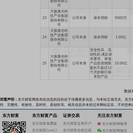
股份有限公
司
大族激光科
技产业集团
23
公司本身
保本理财
5000万
股份有限公
司
大族激光科
技产业集团
24
公司本身
保本理财
1.00亿
股份有限公
司
安全性高、流
动性好,满足保
大族激光科
本要求、单项
技产业集团
25
公司本身
产品投资期限
10.00亿
股份有限公
最长不超过12
司
个月的银行保
本型产品
数据
郑重声明：
东方财富网发布此信息的目的在于传播更多信息，与本站立场无关。东方
性、完整性、有效性、及时性、原创性等。相关信息并未经过本网站证实，不对您构
东方财富
东方财富产品
证券交易
关注东方财富
东方财富免费版
东方财富证券开户
东方财富网微博
东方财富Level-2
东方财富在线交易
东方财富网微信