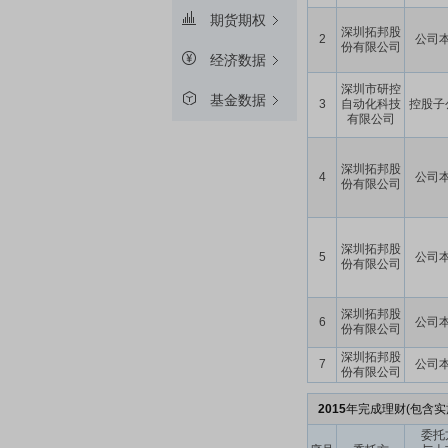
期货期权
深圳拓邦股
2
公司
份有限公司
经济数据
深圳市研控
基金数据
3
自动化科技
控股子
有限公司
深圳拓邦股
4
公司
份有限公司
深圳拓邦股
5
公司
份有限公司
深圳拓邦股
6
公司
份有限公司
深圳拓邦股
7
公司
份有限公司
2015
年完成理财(包含实
委托