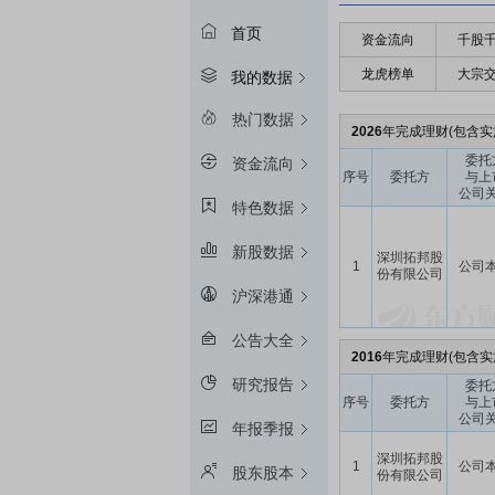
首页
资金流向
千股
龙虎榜单
大宗
我的数据
热门数据
2026
年完成理财(包含实施
委托
资金流向
序号
委托方
与上
公司
特色数据
新股数据
深圳拓邦股
1
公司
份有限公司
沪深港通
公告大全
2016
年完成理财(包含实
研究报告
委托
序号
委托方
与上
公司
年报季报
深圳拓邦股
1
公司
股东股本
份有限公司