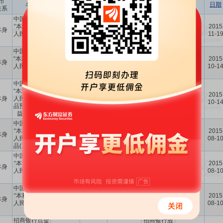
市
收益率
协议签署方
名称
(元)
类型
(元)
日期
关系
(%)
中国农业银行
中国农业银
“本利丰34天”
行股份有限
2015
本身
7000万
3.10
保证收益型
-
人民币理财产
公司深圳石
11-1
品
岩支行
中国农业银行
中国农业银
“本利丰.34天”
行股份有限
2015
本身
3000万
3.30
保证收益型
-
人民币理财产
公司深圳石
10-1
品
岩支行
中国农业银行
中国农业银
“本利丰.34天”
行股份有限
2015
本身
人民币理财产
5000万
3.30
保证收益型
-
公司深圳石
10-1
品预期年化收
岩支行
益率3.30%
中国农业银行
中国农业银
“本利丰34天”
行股份有限
2015
本身
1000万
3.60
保证收益型
-
人民币理财产
公司深圳石
08-1
品(1000万元)
岩支行
中国农业银行
中国农业银
“本利丰62天”
行股份有限
2015
本身
5000万
3.75
保证收益型
-
人民币理财产
公司深圳石
08-1
品
岩支行
中国农业银行
中国农业银
“本利丰34天”
行股份有限
2015
本身
4000万
3.60
保证收益型
-
人民币理财产
公司深圳石
08-1
品
岩支行
招商银行点金
招商银行股