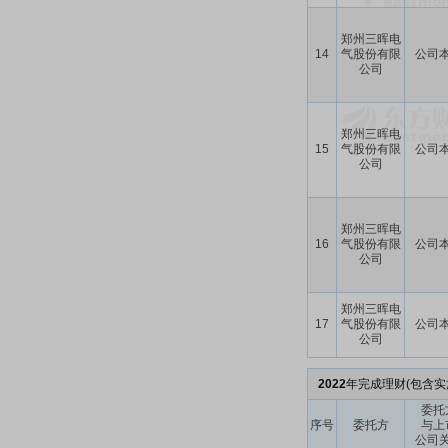
郑州三晖电
14
气股份有限
公司
公司
郑州三晖电
15
气股份有限
公司
公司
郑州三晖电
16
气股份有限
公司
公司
郑州三晖电
17
气股份有限
公司
公司
2022
年完成理财(包含实
委托
序号
委托方
与上
公司