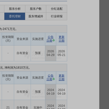
股东分析
股东户数
分红送配
委托理财
股东增减持
行业研报
-2471万元。
投资期限
公告
更新
资金来源
实施进度
(天)
日期
日期
2026
2026
-
自有资金
预案
04-29
05-21
元, 净利润为1810万元。
投资期限
公告
更新
资金来源
实施进度
(天)
日期
日期
2024
2024
-
自有资金
预案
04-19
04-19
2024
2024
21
自有资金
实施中