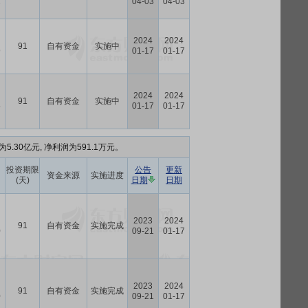
2
04-03
04-03
2024
2024
91
自有资金
实施中
9
01-17
01-17
2024
2024
91
自有资金
实施中
5
01-17
01-17
5.30亿元, 净利润为591.1万元。
投资期限
公告
更新
资金来源
实施进度
(天)
日期
日期
2023
2024
91
自有资金
实施完成
0
09-21
01-17
2023
2024
91
自有资金
实施完成
0
09-21
01-17