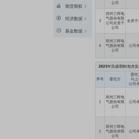
公司
期货期权
郑州三晖电
气股份有限
经济数据
3
全资子
公司全资子
公司
基金数据
郑州三晖电
4
气股份有限
公司
公司
2023
年完成理财(包含实
委托
序号
委托方
与上
公司
郑州三晖电
1
气股份有限
公司
公司
郑州三晖电
2
气股份有限
公司
公司