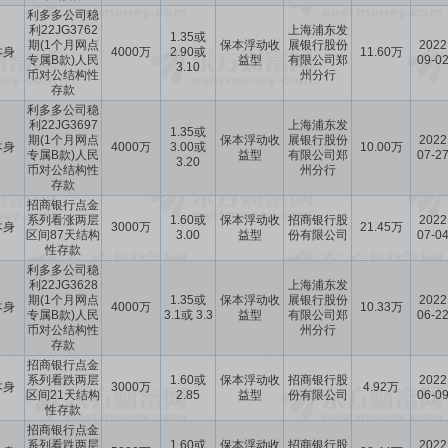
利多多公司稳
利22JG3762
上海浦东发
1.35或
期(1个月网点
保本浮动收
展银行股份
2022
本身
4000万
2.90或
11.60万
专属B款)人民
益型
有限公司郑
09-0
3.10
币对公结构性
州分行
存款
利多多公司稳
利22JG3697
上海浦东发
1.35或
期(1个月网点
保本浮动收
展银行股份
2022
本身
4000万
3.00或
10.00万
专属B款)人民
益型
有限公司郑
07-2
3.20
币对公结构性
州分行
存款
招商银行点金
系列看涨两层
1.60或
保本浮动收
招商银行股
2022
本身
3000万
21.45万
区间87天结构
3.00
益型
份有限公司
07-0
性存款
利多多公司稳
利22JG3628
上海浦东发
期(1个月网点
1.35或
保本浮动收
展银行股份
2022
本身
4000万
10.33万
专属B款)人民
3.1或 3.3
益型
有限公司郑
06-2
币对公结构性
州分行
存款
招商银行点金
系列看跌两层
1.60或
保本浮动收
招商银行股
2022
本身
3000万
4.92万
区间21天结构
2.85
益型
份有限公司
06-0
性存款
招商银行点金
系列看跌两层
1.60或
保本浮动收
招商银行股
2022