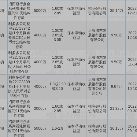
招商银行点金
系列看涨两层
1.60或
保本浮动收
招商银行股
2022
本身
5000万
35.14万
区间90天结构
2.85
益型
份有限公司
12-2
性存款
利多多公司稳
利22JG3942
1.30或
上海浦东发
期(1个月网点
保本浮动收
2022
本身
4000万
2.85或
展银行股份
9.50万
专属C款)人民
益型
12-1
3.05
有限公司
币对公结构性
存款
利多多公司稳
利22JG3878
1.30或
上海浦东发
保本浮动收
2022
本身
期(1个月早鸟
4000万
2.85或
展银行股份
9.50万
益型
11-1
款)人民币对公
3.05
有限公司
结构性存款
利多多公司稳
上海浦东发
利22JG3809
1.3或2.90
保本浮动收
展银行股份
2022
本身
期(1个月早鸟
4000万
9.67万
或3.10
益型
有限公司郑
10-1
款)人民币对公
州分行
结构性存款
招商银行点金
系列看跌两层
1.60或
保本浮动收
招商银行股
2022
本身
3000万
21.32万
区间91天结构
2.85
益型
份有限公司
09-3
性存款
招商银行点金
系列看涨两层
保本浮动收
招商银行股
2022
本身
5000万
1.6-2.9
36.15万
区间91天结构
益型
份有限公司
09-1
性存款