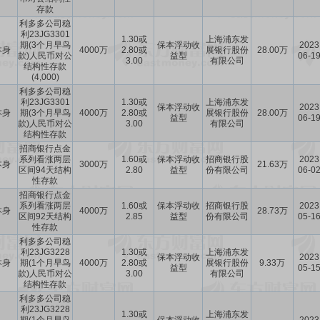
存款
利多多公司稳
利23JG3301
1.30或
上海浦东发
期(3个月早鸟
保本浮动收
2023
本身
4000万
2.80或
展银行股份
28.00万
款)人民币对公
益型
06-1
3.00
有限公司
结构性存款
(4,000)
利多多公司稳
利23JG3301
1.30或
上海浦东发
保本浮动收
2023
本身
期(3个月早鸟
4000万
2.80或
展银行股份
28.00万
益型
06-1
款)人民币对公
3.00
有限公司
结构性存款
招商银行点金
系列看涨两层
1.60或
保本浮动收
招商银行股
2023
本身
3000万
21.63万
区间94天结构
2.80
益型
份有限公司
06-0
性存款
招商银行点金
系列看涨两层
1.60或
保本浮动收
招商银行股
2023
本身
4000万
28.73万
区间92天结构
2.85
益型
份有限公司
05-1
性存款
利多多公司稳
利23JG3228
1.30或
上海浦东发
保本浮动收
2023
本身
期(1个月早鸟
4000万
2.80或
展银行股份
9.33万
益型
05-1
款)人民币对公
3.00
有限公司
结构性存款
利多多公司稳
利23JG3228
1.30或
上海浦东发