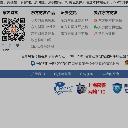
性、完整性、有效性、及时性、原创性等。相关信息并未经过本网站证实，不对您构
东方财富
东方财富产品
证券交易
关注东方财富
东方财富免费版
东方财富证券开户
东方财富网微博
东方财富Level-2
东方财富在线交易
东方财富网微信
东方财富策略版
东方财富证券交易
意见与建议
妙想投研助理
扫一扫下载
Choice金融终端
APP
信息网络传播视听节目许可证：0908328号 经营证券期货业务许可证编号：91310
沪ICP证:沪B2-20070217
网站备案号:沪ICP备05006054号-11
关于我们
可持续发展
广告服务
供应商平台