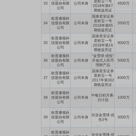
君柜宝一号
33
技股份有限
公司本身
4500万
2018年第67
公司
期收益凭证
国泰君安证券
欧普康视科
君柜宝一号
34
技股份有限
公司本身
3500万
2018年第65
公司
期收益凭证
国泰君安证券
欧普康视科
君柜宝一号
35
技股份有限
公司本身
9000万
2018年第16
公司
期收益凭证
欧普康视科
“金雪球-优悦”
36
技股份有限
公司本身
开放式人民币
5000万
公司
理财产品
国泰君安证券
欧普康视科
君柜宝一号
37
技股份有限
公司本身
6000万
2017年第302
公司
期收益凭证
欧普康视科
中银日积月累-
38
技股份有限
公司本身
1000万
日计划
公司
欧普康视科
兴业金雪球-优
39
技股份有限
公司本身
3000万
先3号
公司
欧普康视科
兴业金雪球-优