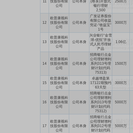
11
技股份有限
公司本身
(尊享)开放式
2500万
公司
银行理财
2,500
广发证券股份
欧普康视科
有限公司收益
12
技股份有限
公司本身
3000万
凭证-“收益宝”
公司
1号
兴业银行“金雪
欧普康视科
球-优悦”开放
13
技股份有限
公司本身
1.06亿
式人民币理财
公司
产品
招商银行点金
欧普康视科
公司理财增利
14
技股份有限
公司本身
系列313号理
1500万
公司
财计划(代码
75313)
欧普康视科
卓越增盈第
15
技股份有限
公司本身
17122期预约
3000万
公司
63天型
招商银行点金
欧普康视科
公司理财增利
16
技股份有限
公司本身
系列313号理
5000万
公司
财计划(代码
75312)
招商银行点金
欧普康视科
公司理财增利
17
技股份有限
公司本身
系列312号理
5000万
公司
财计划(代码