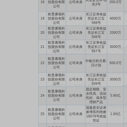
兴业金雪球-优
18
技股份有限
公司本身
200.0万
先3号
公司
欧普康视科
长江证券收益
19
技股份有限
公司本身
凭证长江宝
4000万
公司
568号
欧普康视科
长江证券收益
20
技股份有限
公司本身
凭证长江宝
2000万
公司
566号
欧普康视科
长江证券收益
21
技股份有限
公司本身
凭证长江宝
3000万
公司
567号
欧普康视科
中银日积月累-
22
技股份有限
公司本身
500.0万
日计划
公司
欧普康视科
长江证券收益
23
技股份有限
公司本身
凭证长江宝
3000万
公司
559号
固定期限、安
欧普康视科
全性高、流动
24
技股份有限
公司本身
5.90亿
性好、保本型
公司
理财产品
国泰君安证券
欧普康视科
睿博系列尧睿
25
技股份有限
公司本身
1.00亿
18079号收益
公司
凭证