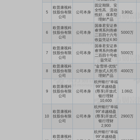
固定期限、安
欧普康视科
全性高、流动
5
技股份有限
公司本身
3.90亿
性好、保本型
公司
理财产品
国泰君安证券
欧普康视科
睿博系列尧睿
6
技股份有限
公司本身
5000万
二百四十六号
公司
收益凭证4.90
国泰君安证券
欧普康视科
睿博系列尧睿
7
技股份有限
公司本身
5000万
二百四十号收
公司
益凭证
欧普康视科
“金雪球-优悦”
8
技股份有限
公司本身
开放式人民币
4000万
公司
理财产品
杭州银行“幸福
欧普康视科
99”卓越稳盈
9
技股份有限
公司本身
(尊享)开放式
1.06亿
公司
银行理财
10,600
杭州银行“幸福
欧普康视科
99”卓越稳盈
10
技股份有限
公司本身
(尊享)开放式
2900万
公司
银行理财
2,900
杭州银行“幸福
欧普康视科
99”卓越稳盈