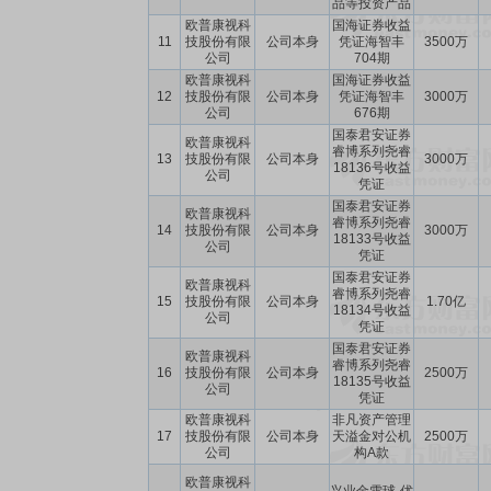
品等投资产品
欧普康视科
国海证券收益
11
技股份有限
公司本身
凭证海智丰
3500万
公司
704期
欧普康视科
国海证券收益
12
技股份有限
公司本身
凭证海智丰
3000万
公司
676期
国泰君安证券
欧普康视科
睿博系列尧睿
13
技股份有限
公司本身
3000万
18136号收益
公司
凭证
国泰君安证券
欧普康视科
睿博系列尧睿
14
技股份有限
公司本身
3000万
18133号收益
公司
凭证
国泰君安证券
欧普康视科
睿博系列尧睿
15
技股份有限
公司本身
1.70亿
18134号收益
公司
凭证
国泰君安证券
欧普康视科
睿博系列尧睿
16
技股份有限
公司本身
2500万
18135号收益
公司
凭证
欧普康视科
非凡资产管理
17
技股份有限
公司本身
天溢金对公机
2500万
公司
构A款
欧普康视科