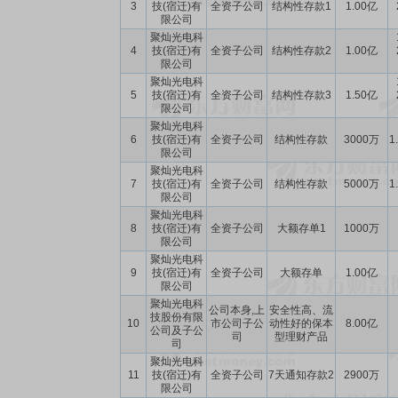
3
技(宿迁)有
全资子公司
结构性存款1
1.00亿
限公司
聚灿光电科
4
技(宿迁)有
全资子公司
结构性存款2
1.00亿
限公司
聚灿光电科
5
技(宿迁)有
全资子公司
结构性存款3
1.50亿
限公司
聚灿光电科
6
技(宿迁)有
全资子公司
结构性存款
3000万
1
限公司
聚灿光电科
7
技(宿迁)有
全资子公司
结构性存款
5000万
1
限公司
聚灿光电科
8
技(宿迁)有
全资子公司
大额存单1
1000万
限公司
聚灿光电科
9
技(宿迁)有
全资子公司
大额存单
1.00亿
限公司
聚灿光电科
公司本身,上
安全性高、流
技股份有限
10
市公司子公
动性好的保本
8.00亿
公司及子公
司
型理财产品
司
聚灿光电科
11
技(宿迁)有
全资子公司
7天通知存款2
2900万
限公司