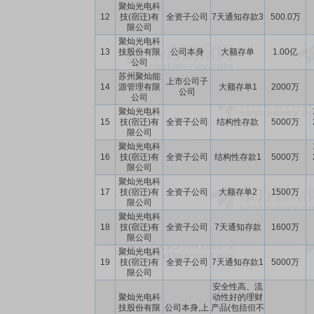
聚灿光电科
12
技(宿迁)有
全资子公司
7天通知存款3
500.0万
限公司
聚灿光电科
13
技股份有限
公司本身
大额存单
1.00亿
公司
苏州聚灿能
上市公司子
14
源管理有限
大额存单1
2000万
公司
公司
聚灿光电科
15
技(宿迁)有
全资子公司
结构性存款
5000万
限公司
聚灿光电科
16
技(宿迁)有
全资子公司
结构性存款1
5000万
限公司
聚灿光电科
17
技(宿迁)有
全资子公司
大额存单2
1500万
限公司
聚灿光电科
18
技(宿迁)有
全资子公司
7天通知存款
1600万
限公司
聚灿光电科
19
技(宿迁)有
全资子公司
7天通知存款1
5000万
限公司
安全性高、流
聚灿光电科
动性好的理财
技股份有限
公司本身,上
产品(包括但不