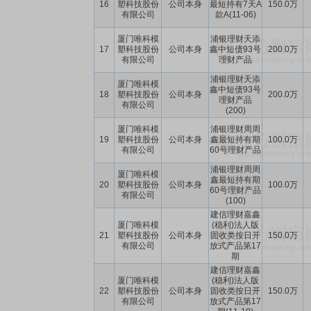
16
塑科技股份
公司本身
最短持有7天A
150.0万
有限公司
款A(11-06)
厦门唯科模
浦银理财天添
17
塑科技股份
公司本身
鑫中短债93号
200.0万
有限公司
理财产品
浦银理财天添
厦门唯科模
鑫中短债93号
18
塑科技股份
公司本身
200.0万
理财产品
有限公司
(200)
厦门唯科模
浦银理财周周
19
塑科技股份
公司本身
鑫最短持有期
100.0万
有限公司
60号理财产品
浦银理财周周
厦门唯科模
鑫最短持有期
20
塑科技股份
公司本身
100.0万
60号理财产品
有限公司
(100)
建信理财嘉鑫
厦门唯科模
(稳利)法人版
21
塑科技股份
公司本身
固收类按日开
150.0万
有限公司
放式产品第17
期
建信理财嘉鑫
厦门唯科模
(稳利)法人版
22
塑科技股份
公司本身
固收类按日开
150.0万
有限公司
放式产品第17