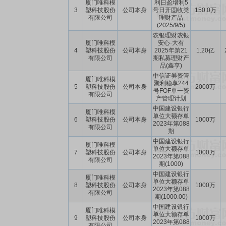
厦门唯科模
利日盈增利5
3
塑科技股份
公司本身
号日开固收类
150.0万
有限公司
理财产品
(2025/9/5)
农银理财农银
厦门唯科模
安心·大有
4
塑科技股份
公司本身
2025年第21
1.20亿
有限公司
期私募理财产
品(鑫享)
中信证券资管
厦门唯科模
聚利稳享244
5
塑科技股份
公司本身
2000万
号FOF单一资
有限公司
产管理计划
中国建设银行
厦门唯科模
单位大额存单
6
塑科技股份
公司本身
1000万
2023年第088
有限公司
期
中国建设银行
厦门唯科模
单位大额存单
7
塑科技股份
公司本身
1000万
2023年第088
有限公司
期(1000)
中国建设银行
厦门唯科模
单位大额存单
8
塑科技股份
公司本身
1000万
2023年第088
有限公司
期(1000.00)
中国建设银行
厦门唯科模
单位大额存单
9
塑科技股份
公司本身
1000万
2023年第088
有限公司