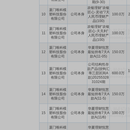
期(9-30)
农银理财“农银
厦门唯科模
匠心·灵动”7天
10
塑科技股份
公司本身
100.0万
2
人民币理财产
有限公司
品(100)
农银理财“农银
厦门唯科模
匠心·天天利”
11
塑科技股份
公司本身
100.0万
人民币理财产
有限公司
品(100)
厦门唯科模
华夏理财悦慧
12
塑科技股份
公司本身
最短持有7天A
150.0万
有限公司
款A(11-05)
公司结构性存
厦门唯科模
款产品(挂钩汇
1
13
塑科技股份
公司本身
率三层区间A
600.0万
有限公司
款)20255328
31024期
厦门唯科模
华夏理财悦慧
14
塑科技股份
公司本身
最短持有7天A
150.0万
有限公司
款A(11-5)
厦门唯科模
华夏理财悦慧
15
塑科技股份
公司本身
最短持有7天A
100.0万
有限公司
款A(11/6)
厦门唯科模
华夏理财悦慧