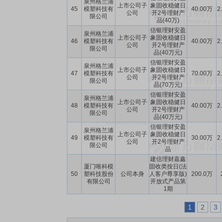
泉州格兰浦
上市公司子
象固收稳健日
45
模塑科技有
40.00万
2
公司
开2号理财产
限公司
品(40万)
信银理财安盈
泉州格兰浦
上市公司子
象固收稳健日
46
模塑科技有
40.00万
2
公司
开2号理财产
限公司
品(40万元)
信银理财安盈
泉州格兰浦
上市公司子
象固收稳健日
47
模塑科技有
70.00万
2
公司
开2号理财产
限公司
品(70万元)
信银理财安盈
泉州格兰浦
上市公司子
象固收稳健日
48
模塑科技有
40.00万
2
公司
开2号理财产
限公司
品(40万元)
信银理财安盈
泉州格兰浦
上市公司子
象固收稳健日
49
模塑科技有
30.00万
2
公司
开2号理财产
限公司
品
建信理财嘉鑫
厦门唯科模
固收类按日(法
50
塑科技股份
公司本身
人客户尊享版)
200.0万
有限公司
开放式产品第
1期
1
2
3