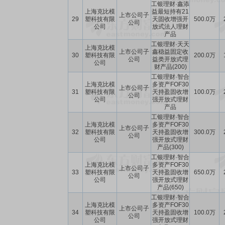
工银理财·鑫添
上海克比模
益最短持有21
上市公司子
29
塑科技有限
天固收增强开
500.0万
公司
公司
放式法人理财
产品
工银理财·天天
上海克比模
上市公司子
鑫稳益固定收
30
塑科技有限
200.0万
公司
益类开放式理
公司
财产品(200)
工银理财·智合
上海克比模
多资产FOF30
上市公司子
31
塑科技有限
天持盈固收增
100.0万
公司
公司
强开放式理财
产品
工银理财·智合
上海克比模
多资产FOF30
上市公司子
32
塑科技有限
天持盈固收增
300.0万
公司
公司
强开放式理财
产品(300)
工银理财·智合
上海克比模
多资产FOF30
上市公司子
33
塑科技有限
天持盈固收增
650.0万
公司
公司
强开放式理财
产品(650)
工银理财·智合
上海克比模
多资产FOF30
上市公司子
34
塑科技有限
天持盈固收增
100.0万
公司
公司
强开放式理财