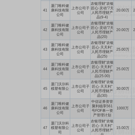
农银理财“农银
厦门唯科健
上市公司子
匠心·灵动”7天
41
康科技有限
20.00万
2
公司
人民币理财产
公司
品(9-4)
农银理财“农银
厦门唯科健
上市公司子
匠心·灵动”7天
42
康科技有限
20.00万
2
公司
人民币理财产
公司
品(20)
农银理财“农银
厦门唯科健
上市公司子
匠心·天天利”
43
康科技有限
25.00万
公司
人民币理财产
公司
品(25)
农银理财“农银
厦门唯科健
上市公司子
匠心·天天利”
44
康科技有限
25.00万
公司
人民币理财产
公司
品(25.00)
农银理财“农银
厦门沃尔科
上市公司子
匠心·天天利”
45
模塑有限公
30.00万
公司
人民币理财产
司
品(30)
中信证券资管
厦门唯科健
上市公司子
聚利稳享561
46
康科技有限
1000万
公司
号FOF单一资
公司
产管理计划
农银理财“农银
厦门沃尔科
上市公司子
匠心·天天利”
47
模塑有限公
15.00万
公司
人民币理财产
司
品