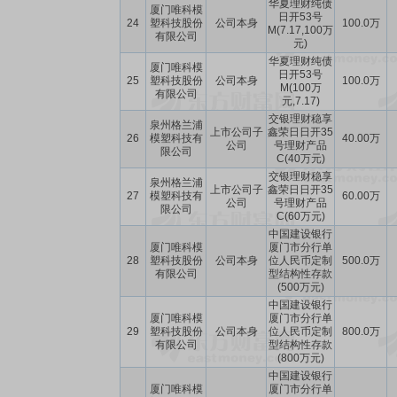
华夏理财纯债
厦门唯科模
日开53号
24
塑科技股份
公司本身
100.0万
M(7.17,100万
有限公司
元)
华夏理财纯债
厦门唯科模
日开53号
25
塑科技股份
公司本身
100.0万
M(100万
有限公司
元,7.17)
交银理财稳享
泉州格兰浦
上市公司子
鑫荣日日开35
26
模塑科技有
40.00万
公司
号理财产品
限公司
C(40万元)
交银理财稳享
泉州格兰浦
上市公司子
鑫荣日日开35
27
模塑科技有
60.00万
公司
号理财产品
限公司
C(60万元)
中国建设银行
厦门唯科模
厦门市分行单
28
塑科技股份
公司本身
位人民币定制
500.0万
有限公司
型结构性存款
(500万元)
中国建设银行
厦门唯科模
厦门市分行单
29
塑科技股份
公司本身
位人民币定制
800.0万
有限公司
型结构性存款
(800万元)
中国建设银行
厦门唯科模
厦门市分行单