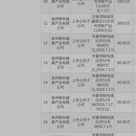
10
康产业有限
号理财产品
100.0万
公司
公司
C(100万
元,7.17)
交银理财稳享
泉州唯科健
上市公司子
鑫荣日日开35
11
康产业有限
300.0万
公司
号理财产品
公司
C(300万元)
华夏理财纯债
泉州唯科健
上市公司子
日开53号
12
康产业有限
40.00万
公司
M(40万
公司
元,2026.7.17)
华夏理财纯债
泉州唯科健
上市公司子
日开53号
13
康产业有限
60.00万
公司
M(60万
公司
元,2026.7.17)
华夏理财纯债
泉州唯科健
上市公司子
日开53号
14
康产业有限
50.00万
公司
M(50万
公司
元,2026.7.17)
华夏理财纯债
泉州唯科健
上市公司子
日开53号
15
康产业有限
50.00万
公司
M(2026.7.17,
公司
50万元)
泉州唯科健
华夏理财纯债
上市公司子
16
康产业有限
日开53号
50.00万
公司
公司
M(50,7.17)
华夏理财纯债