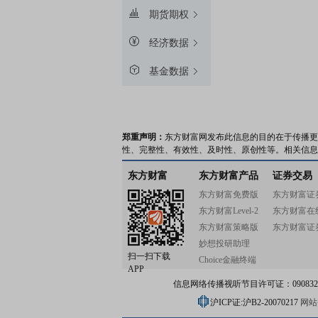
期货期权
经济数据
基金数据
郑重声明：
东方财富网发布此信息的目的在于传播更
性、完整性、有效性、及时性、原创性等。相关信息
东方财富
东方财富产品
证券交易
东方财富免费版
东方财富证
东方财富Level-2
东方财富在
东方财富策略版
东方财富证
妙想投研助理
扫一扫下载
Choice金融终端
APP
信息网络传播视听节目许可证：0908328号
沪ICP证:沪B2-20070217
网站备