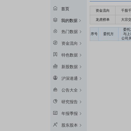
首页
资金流向
千股
龙虎榜单
大宗
我的数据
委托
热门数据
序号
委托方
与上
公司
资金流向
特色数据
新股数据
沪深港通
公告大全
研究报告
年报季报
股东股本