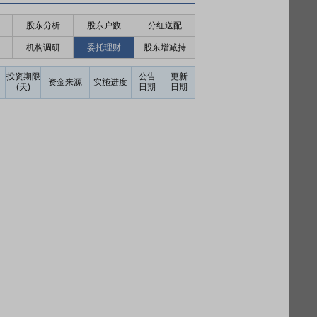
股东分析
股东户数
分红送配
机构调研
委托理财
股东增减持
投资期限
公告
更新
资金来源
实施进度
(天)
日期
日期